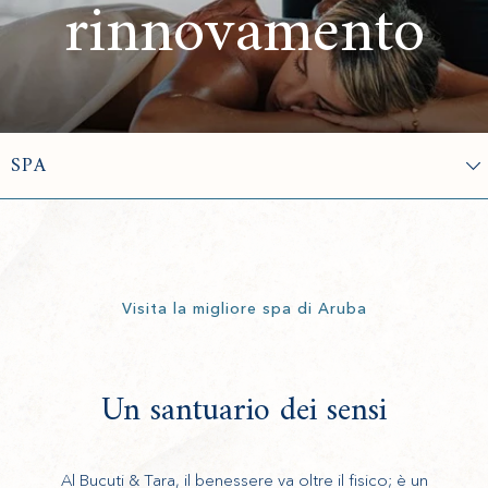
rinnovamento
Visita la migliore spa di Aruba
Un santuario dei sensi
Al Bucuti & Tara, il benessere va oltre il fisico; è un