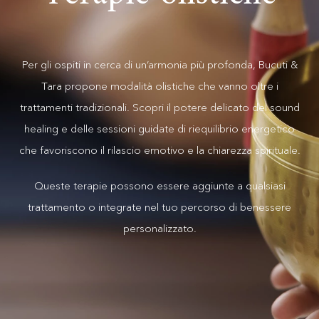
Per gli ospiti in cerca di un’armonia più profonda, Bucuti &
Tara propone modalità olistiche che vanno oltre i
trattamenti tradizionali. Scopri il potere delicato del sound
healing e delle sessioni guidate di riequilibrio energetico
che favoriscono il rilascio emotivo e la chiarezza spirituale.
Queste terapie possono essere aggiunte a qualsiasi
trattamento o integrate nel tuo percorso di benessere
personalizzato.