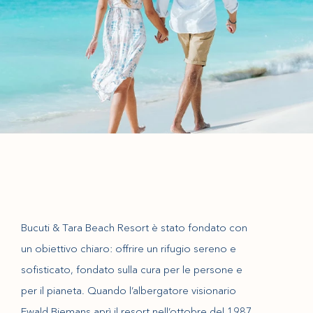
Bucuti & Tara Beach Resort è stato fondato con
un obiettivo chiaro: offrire un rifugio sereno e
sofisticato, fondato sulla cura per le persone e
per il pianeta. Quando l’albergatore visionario
Ewald Biemans aprì il resort nell’ottobre del 1987,