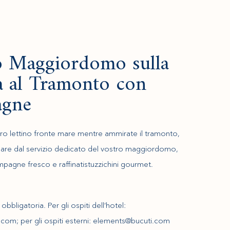
o Maggiordomo sulla
a al Tramonto con
gne
stro lettino fronte mare mentre ammirate il tramonto,
lare dal servizio dedicato del vostro maggiordomo,
mpagne fresco e raffinatistuzzichini gourmet.
bbligatoria. Per gli ospiti dell’hotel:
com; per gli ospiti esterni: elements@bucuti.com