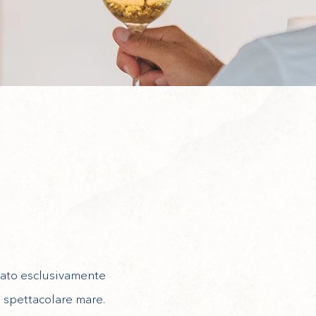
cato esclusivamente
o spettacolare mare.