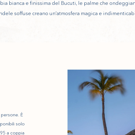
bbia bianca e finissima del Bucuti, le palme che ondeggia
ndele soffuse creano un’atmosfera magica e indimenticabi
 persone. È
ponibili solo
$195 a coppia