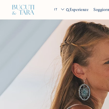
Search
Esperienze
Soggior