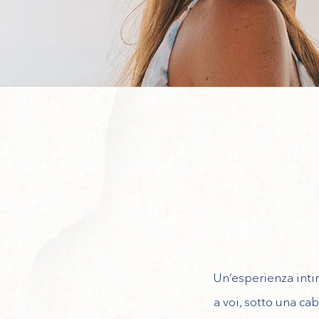
Un’esperienza inti
a voi, sotto una ca