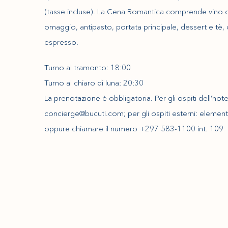
(tasse incluse). La Cena Romantica comprende vino
omaggio, antipasto, portata principale, dessert e tè, 
espresso.
Turno al tramonto: 18:00
Turno al chiaro di luna: 20:30
La prenotazione è obbligatoria. Per gli ospiti dell’hote
concierge@bucuti.com; per gli ospiti esterni: eleme
oppure chiamare il numero +297 583-1100 int. 109