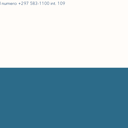
il numero +297 583-1100 int. 109