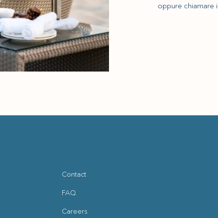
oppure chiamare 
Contact
FAQ
Careers