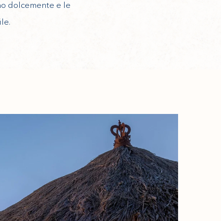
no dolcemente e le
le.