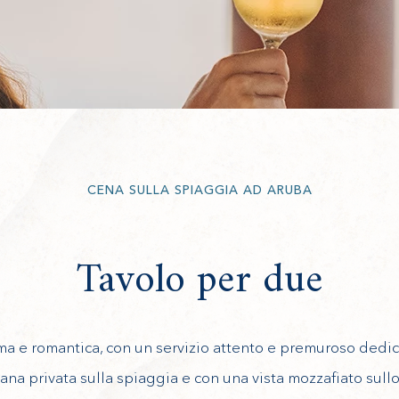
CENA SULLA SPIAGGIA AD ARUBA
Tavolo per due
ma e romantica, con un servizio attento e premuroso dedi
bana privata sulla spiaggia e con una vista mozzafiato sull