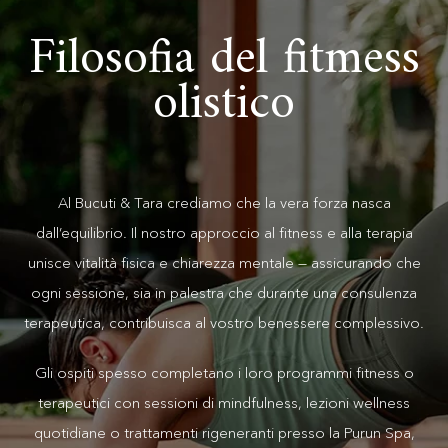
Filosofia del fitmess
olistico
Al Bucuti & Tara crediamo che la vera forza nasca
dall’equilibrio. Il nostro approccio al fitness e alla terapia
unisce vitalità fisica e chiarezza mentale — assicurando che
ogni sessione, sia in palestra che durante una consulenza
terapeutica, contribuisca al vostro benessere complessivo.
Gli ospiti spesso completano i loro programmi fitness o
terapeutici con sessioni di mindfulness, lezioni wellness
quotidiane o trattamenti rigeneranti presso la Purun Spa,