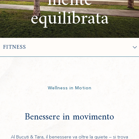
mente
equilibrata
Wellness in Motion
Benessere in movimento
Al Bucuti & Tara, il benessere va oltre la quiete — si trova