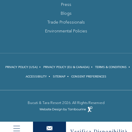
Press
Blogs
(opens in new window)
Trade Professionals
Environmental Policies
PRIVACY POLICY (USA)
PRIVACY POLICY (EU & CANADA)
TERMS & CONDITIONS
ACCESSIBILITY
SITEMAP
CONSENT PREFERENCES
Bucuti & Tara Resort 2026. All Rights Reserved
(opens in new window)
Hotel
Web
Design
(opens in new window)
by
Verifica Disponibilità